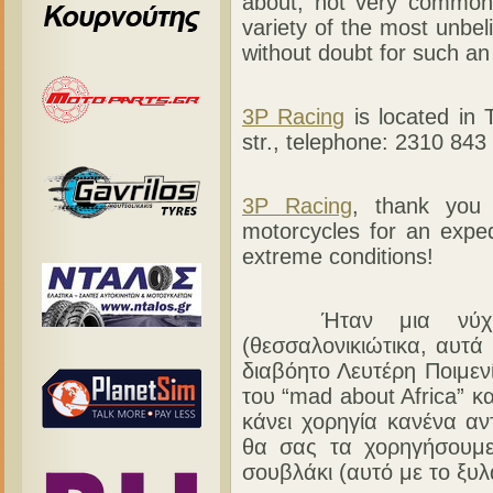
about, not very commo
variety of the most unbel
without doubt for such an
3P Racing
is located in 
str., telephone: 2310 84
3P Racing
, thank you 
motorcycles for an exped
extreme conditions!
Ήταν μια νύχτα κ
(θεσσαλονικιώτικα, αυτά
διαβόητο Λευτέρη Ποιμεν
του “mad about Africa” 
κάνει χορηγία κανένα αν
θα σας τα χορηγήσουμε
σουβλάκι (αυτό με το ξυλά