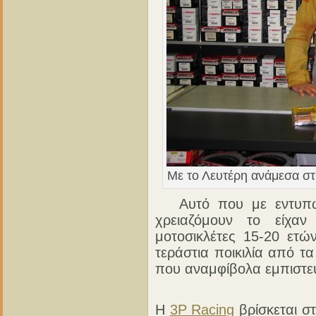
Με το Λευτέρη ανάμεσα στη
Αυτό που με εντυπω
χρειαζόμουν το είχαν
μοτοσικλέτες 15-20 ετώ
τεράστια ποικιλία από τ
που αναμφίβολα εμπιστεύ
Η
3P Racing
βρίσκεται σ