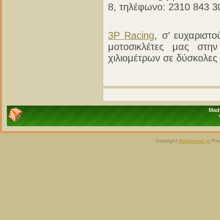
8, τηλέφωνο: 2310 843 3
3P Racing
, σ’ ευχαριστ
μοτοσικλέτες μας στην
χιλιομέτρων σε δύσκολες
Madn
Copyright
Madnomad.gr
Pow