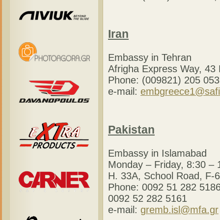
Iran
Embassy in Tehran
Afrigha Express Way, 43 
Phone: (009821) 205 053
e-mail:
embgreece1@safi
Pakistan
Embassy in Islamabad
Monday – Friday, 8:30 – 
H. 33A, School Road, F-6
Phone: 0092 51 282 5186
0092 52 282 5161
e-mail:
gremb.isl@mfa.gr