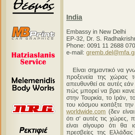
India
Embassy in New Delhi
EP-32, Dr. S. Radhakris
Phone: 0091 11 2688 070
e-mail:
gremb.del@mfa.g
Είναι σημαντικό να γνωρ
προξενεία της χώρας τ
απευθυνθεί σε αυτές εάν
πώς μπορεί να βρει κανεί
στην Τουρκία, το Ιράν, τ
του κόσμου κοιτάξτε την
worldwide.com
(δεν είνα
ότι σ’ αυτές τις χώρες, 
είναι σίγουρο ότι θα 
πρεσβείες της Ελλάδας 