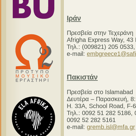
Ιράν
Πρεσβεία στην Τεχεράνη
Afrigha Express Way, 43 
Τηλ.: (009821) 205 0533,
e-mail:
embgreece1@safi
Πακιστάν
Πρεσβεία στο Islamabad
Δευτέρα – Παρασκευή, 8:
H. 33A, School Road, F-6
Τηλ.: 0092 51 282 5186, 
0092 52 282 5161
e-mail:
gremb.isl@mfa.gr