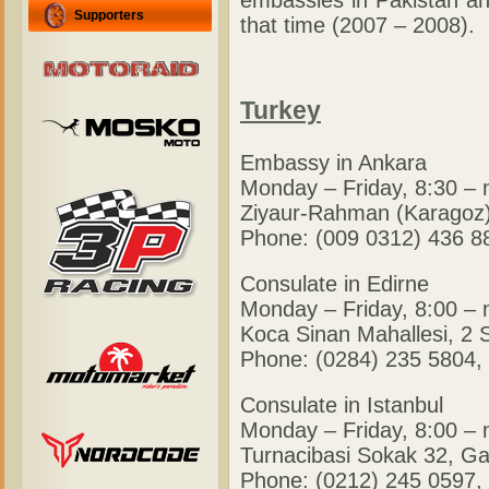
embassies in Pakistan and
Supporters
that time (2007 – 2008).
Turkey
Embassy in Ankara
Monday – Friday, 8:30 – 
Ziyaur-Rahman (Karagoz
Phone: (009 0312) 436 8
Consulate in Edirne
Monday – Friday, 8:00 – 
Koca Sinan Mahallesi, 2 
Phone: (0284) 235 5804,
Consulate in Istanbul
Monday – Friday, 8:00 – 
Turnacibasi Sokak 32, Ga
Phone: (0212) 245 0597,