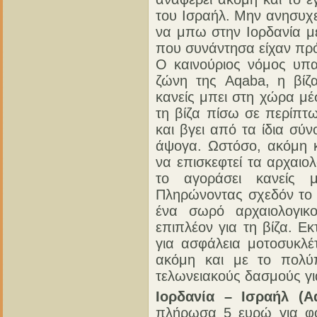
του Ισραήλ. Μην ανησυχε
να μπω στην Ιορδανία με
που συνάντησα είχαν πρ
Ο καινούριος νόμος υπα
ζώνη της Aqaba, η βίζ
κανείς μπει στη χώρα μέ
τη βίζα πίσω σε περίπτ
και βγει από τα ίδια σύ
άψογα. Ωστόσο, ακόμη κ
να επισκεφτεί τα αρχαιολ
το αγοράσει κανείς 
Πληρώνοντας σχεδόν το ί
ένα σωρό αρχαιολογικ
επιπλέον για τη βίζα. 
για ασφάλεια μοτοσυκλέ
ακόμη και με το πολ
τελωνειακούς δασμούς γι
Ιορδανία – Ισραήλ (A
πλήρωσα 5 ευρώ για φό