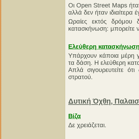
Οι Open Street Maps ήταν
αλλά δεν ήταν ιδιαίτερα 
Ωραίες εκτός δρόμου δ
κατασκήνωση: μπορείτε ν
Ελεύθερη κατασκήνωσ
Υπάρχουν κάποια μέρη γ
τα δάση. Η ελεύθερη κατ
Απλά σιγουρευτείτε ότι
στρατού.
Δυτική Όχθη, Παλαιστ
Βίζα
Δε χρειάζεται.