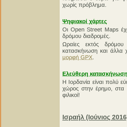
χωρίς πρόβλημα.
Ψηφιακοί χάρτες
Οι Open Street Maps έχο
δρόμου διαδρομές.
Ωραίες εκτός δρόμου 
κατασκήνωση και άλλα χ
μορφή GPX
.
Ελεύθερη κατασκήνωσ
Η Ιορδανία είναι πολύ 
χώρος στην έρημο, στα β
φιλικοί!
Ισραήλ (Ιούνιος 2016