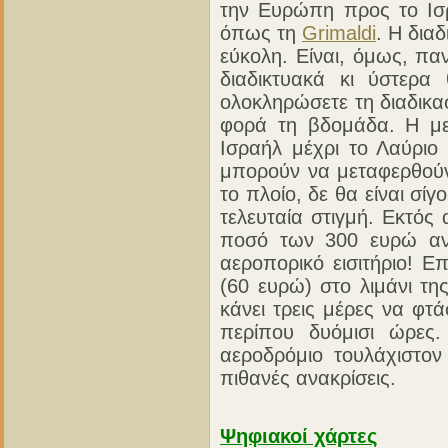
την Ευρώπη προς το Ισρα
όπως τη
Grimaldi
. Η δια
εύκολη. Είναι, όμως, πα
διαδικτυακά κι ύστερα
ολοκληρώσετε τη διαδικα
φορά τη βδομάδα. Η με
Ισραήλ μέχρι το Λαύριο
μπορούν να μεταφερθούν 
το πλοίο, δε θα είναι σί
τελευταία στιγμή. Εκτός
ποσό των 300 ευρώ ανά
αεροπορικό εισιτήριο! 
(60 ευρώ) στο λιμάνι τη
κάνει τρεις μέρες να φτ
περίπου δυόμισι ώρες.
αεροδρόμιο τουλάχιστον
πιθανές ανακρίσεις.
Ψηφιακοί χάρτες