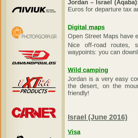
Jordan – Israel (Aqaba)
Euros for departure tax a
Digital maps
Open Street Maps have en
Nice off-road routes, 
waypoints: you can downlo
Wild camping
Jordan is a very easy cou
the desert, on the mou
friendly!
Israel (June 2016)
Visa