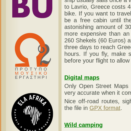
to Lavrio, Greece costs 
bike. If you want to trave
be a free cabin until t
astonishing amount of 30
more expensive than an a
260 Shekels (60 Euros) at
three days to reach Gree
hours. If you fly, make 
before your flight to allo
Digital maps
Only Open Street Maps h
very accurate when it com
Nice off-road routes, s
the file in
GPX format
.
Wild camping