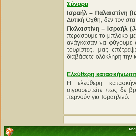
Σύνορα
Ισραήλ – Παλαιστίνη (Ι
Δυτική Όχθη, δεν τον στ
Παλαιστίνη – Ισραήλ (J
περάσουμε το μπλόκο με 
ανάγκασαν να φύγουμε 
τουρίστες, μας επέτρε
διαβάσετε ολόκληρη την 
Ελεύθερη κατασκήνωσ
Η ελεύθερη κατασκήν
σιγουρευτείτε πως δε β
περνούν για Ισραηλινό.
Madn