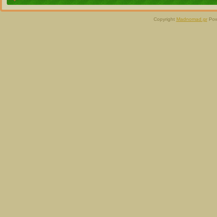
Copyright
Madnomad.gr
Pow