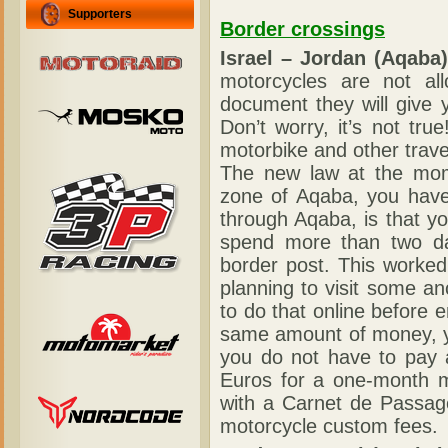
Supporters
Border crossings
Israel – Jordan (Aqaba)
motorcycles are not al
document they will give y
Don’t worry, it’s not tr
motorbike and other trave
The new law at the mom
zone of Aqaba, you have
through Aqaba, is that y
spend more than two da
border post. This worked
planning to visit some an
to do that online before 
same amount of money, yo
you do not have to pay a
Euros for a one-month m
with a Carnet de Passag
motorcycle custom fees.