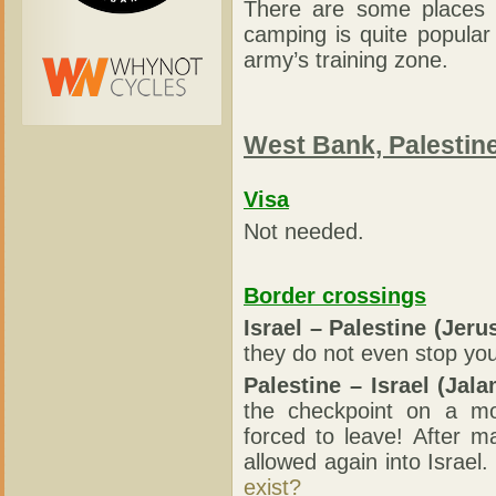
There are some places t
camping is quite popular 
army’s training zone.
West Bank, Palestin
Visa
Not needed.
Border crossings
Israel – Palestine (Jeru
they do not even stop you
Palestine – Israel (Jala
the checkpoint on a m
forced to leave! After m
allowed again into Israel.
exist?