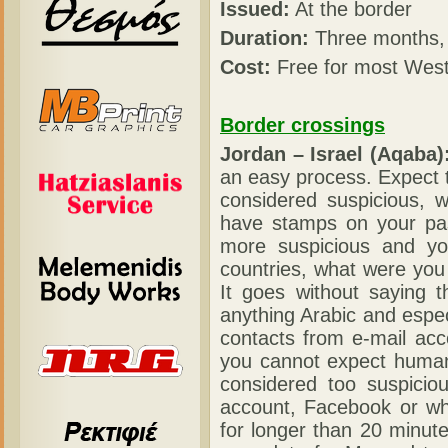
Issued:
At the border
Duration:
Three months, 
Cost:
Free for most West
Border crossings
Jordan – Israel (Aqaba)
an easy process. Expect t
considered suspicious, w
have stamps on your pas
more suspicious and yo
countries, what were you
It goes without saying 
anything Arabic and especi
contacts from e-mail ac
you cannot expect human 
considered too suspicio
account, Facebook or wha
for longer than 20 minut