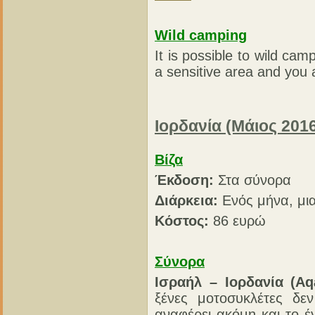
Wild camping
It is possible to wild ca
a sensitive area and you a
Ιορδανία (Μάιος 201
Βίζα
Έκδοση:
Στα σύνορα
Διάρκεια:
Ενός μήνα, μια
Κόστος:
86 ευρώ
Σύνορα
Ισραήλ – Ιορδανία (Aq
ξένες μοτοσυκλέτες δε
αναφέρει ακόμη και το έ