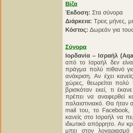
Βίζα
Έκδοση:
Στα σύνορα
Διάρκεια:
Τρεις μήνες, μ
Κόστος:
Δωρεάν για τους
Σύνορα
Ιορδανία – Ισραήλ (Aqa
από το Ισραήλ δεν είνα
πράγμα πολύ πιθανό για
ανάκριση. Αν έχει κανε
χώρες, θεωρείται πολύ 
βρισκόταν εκεί, τι έκαν
πρέπει να αναφερθεί κ
παλαιστινιακό. Θα ήταν 
mail του, το Facebook,
κανείς στο Ισραήλ να πε
ιδιωτικό απόρρητο. Αν κρ
μπει στον λογαριασμό 