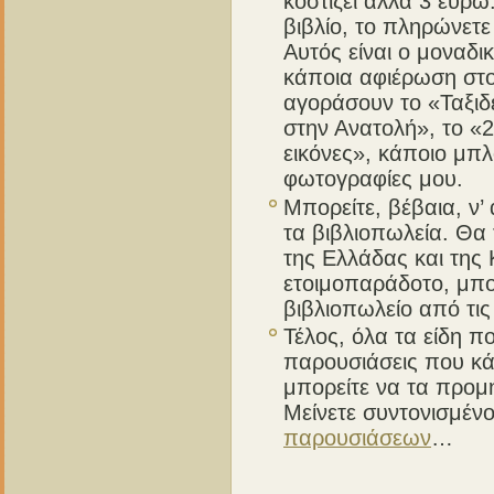
κοστίζει άλλα 3 ευρώ
βιβλίο, το πληρώνετ
Αυτός είναι ο μοναδ
κάποια αφιέρωση στο 
αγοράσουν το «Ταξιδ
στην Ανατολή», το «
εικόνες», κάποιο μπ
φωτογραφίες μου.
Μπορείτε, βέβαια, ν
τα βιβλιοπωλεία. Θα 
της Ελλάδας και της 
ετοιμοπαράδοτο, μπο
βιβλιοπωλείο από τις
Τέλος, όλα τα είδη π
παρουσιάσεις που κά
μπορείτε να τα προμ
Μείνετε συντονισμένο
παρουσιάσεων
…