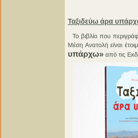
Ταξιδεύω άρα υπάρχ
Το βιβλίο που περιγράφ
Μέση Ανατολή είναι έτοιμ
υπάρχω»
από τις Εκδό