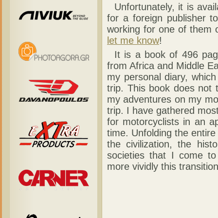
Unfortunately, it is avai
for a foreign publisher to
working for one of them o
let me know
!
It is a book of 496 pag
from Africa and Middle E
my personal diary, which
trip. This book does not 
my adventures on my moto
trip. I have gathered most
for motorcyclists in an a
time. Unfolding the entire 
the civilization, the his
societies that I come t
more vividly this transition