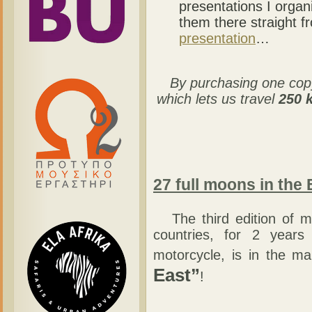
presentations I orga
them there straight f
presentation
…
By purchasing one copy
which lets us travel
250 
27 full moons in the 
The third edition of m
countries, for 2 year
motorcycle, is in the ma
East”
!