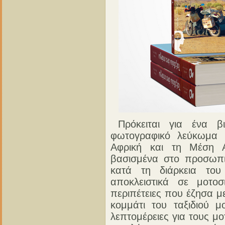
Πρόκειται για ένα β
φωτογραφικό λεύκωμα 
Αφρική και τη Μέση Α
βασισμένα στο προσωπι
κατά τη διάρκεια του
αποκλειστικά σε μοτοσ
περιπέτειες που έζησα 
κομμάτι του ταξιδιού μ
λεπτομέρειες για τους μ