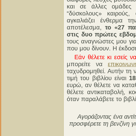
και σε άλλες ομάδες 
“δύσκολους» καιρούς, 
αγκαλιάζει ένθερμα τ
αποτέλεσμα,
το «27 πα
στις δυο πρώτες εβδο
τους αναγνώστες μου για
που μου δίνουν. Η έκδοση
Εάν θέλετε κι εσείς 
μπορείτε να
επικοινω
ταχυδρομηθεί. Αυτήν τη 
τιμή του βιβλίου είναι
1
ευρώ, αν θέλετε να κατα
θέλετε αντικαταβολή, κ
όταν παραλάβετε το βιβλ
Αγοράζοντας ένα αντί
προσφέρετε τη βενζίνη γ