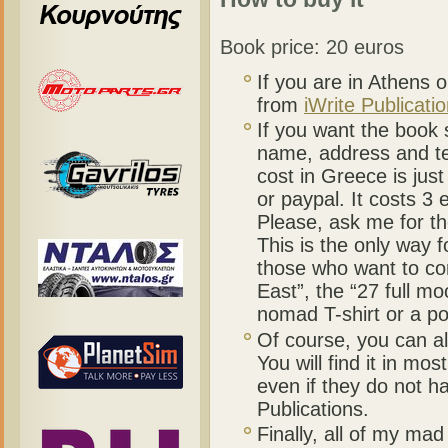
Book price: 20 euros
If you are in Athens 
from
iWrite Publicati
If you want the book 
name, address and tel
cost in Greece is jus
or paypal. It costs 3
Please, ask me for th
This is the only way 
those who want to com
East”, the “27 full m
nomad T-shirt or a po
Of course, you can al
You will find it in m
even if they do not ha
Publications.
Finally, all of my ma