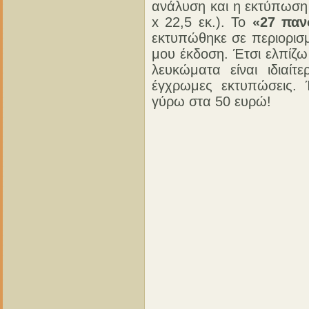
ανάλυση και η εκτύπωση 
x 22,5 εκ.). Το
«27 παν
εκτυπώθηκε σε περιορισμ
μου έκδοση. Έτσι ελπίζω
λευκώματα είναι ιδιαίτ
έγχρωμες εκτυπώσεις. Έ
γύρω στα 50 ευρώ!