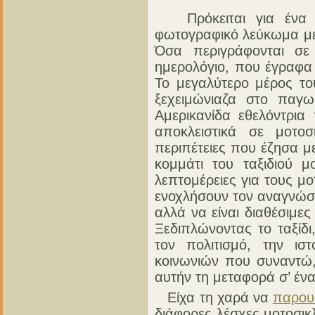
Πρόκειται για ένα βι
φωτογραφικό λεύκωμα με
Όσα περιγράφονται σε
ημερολόγιο, που έγραφα 
Το μεγαλύτερο μέρος το
ξεχειμώνιαζα στο παγω
Αμερικανίδα εθελόντρια
αποκλειστικά σε μοτοσ
περιπέτειες που έζησα 
κομμάτι του ταξιδιού μ
λεπτομέρειες για τους μ
ενοχλήσουν τον αναγνώστ
αλλά να είναι διαθέσιμε
Ξεδιπλώνοντας το ταξίδ
τον πολιτισμό, την ισ
κοινωνιών που συναντώ,
αυτήν τη μεταφορά σ’ έν
Είχα τη χαρά να
παρουσ
διάφορες λέσχες μοτοσικ