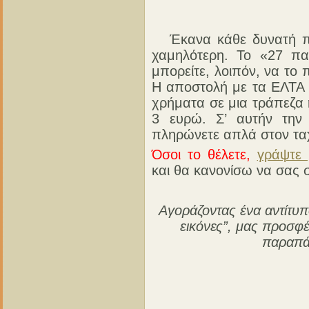
Έκανα κάθε δυνατή προ
χαμηλότερη. Το «27 πα
μπορείτε, λοιπόν, να το
Η αποστολή με τα ΕΛΤΑ κ
χρήματα σε μια τράπεζα ή
3 ευρώ. Σ’ αυτήν την 
πληρώνετε απλά στον τα
Όσοι το θέλετε,
γράψτε
και θα κανονίσω να σας σ
Αγοράζοντας ένα αντίτυ
εικόνες”, μας προσφέ
παραπάν