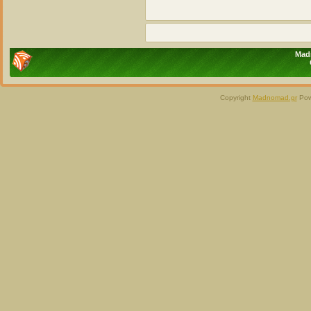
Madn
Copyright
Madnomad.gr
Pow