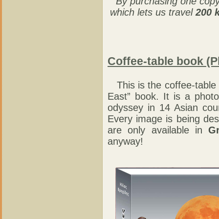
By purchasing one copy 
which lets us travel
200 
Coffee-table book (P
This is the coffee-table
East” book. It is a pho
odyssey in 14 Asian coun
Every image is being des
are only available in
G
anyway!