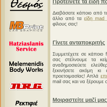
Προτείνετε τα είδη π
Διαβάσατε κάποιο από τα
άλλο από τα
είδη mad
φίλους σας!
Γίνετε ανταποκριτής
Συμμετέχετε σε κάποιο 
σας στέλνουμε τα κεί
αναδημοσιεύετε ελεύθ
ξεκινήσετε ακόμη κι
προετοιμασίας! Απλά
επ
mail σας και να ξέρουμε 
Μοιραστείτε μαζί μας