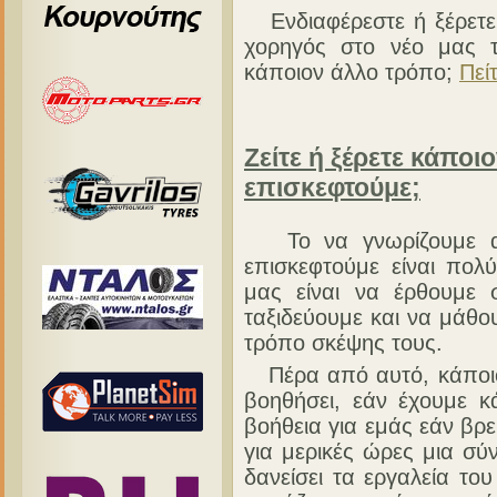
Ενδιαφέρεστε ή ξέρετε 
χορηγός στο νέο μας τ
κάποιον άλλο τρόπο;
Πεί
Ζείτε ή ξέρετε κάποι
επισκεφτούμε;
Το να γνωρίζουμε αν
επισκεφτούμε είναι πολ
μας είναι να έρθουμε
ταξιδεύουμε και να μάθο
τρόπο σκέψης τους.
Πέρα από αυτό, κάποιος
βοηθήσει, εάν έχουμε κ
βοήθεια για εμάς εάν βρε
για μερικές ώρες μια σύ
δανείσει τα εργαλεία το