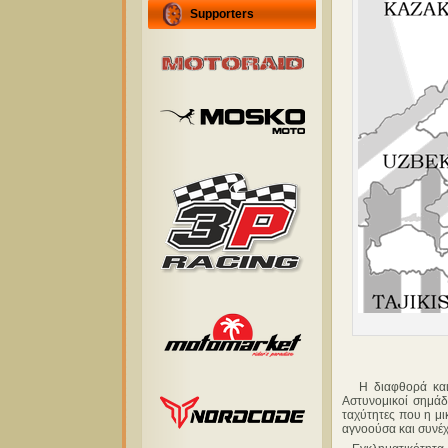
Supporters
Η διαφθορά και η
Αστυνομικοί σημάδ
ταχύτητες που η μ
αγνοούσα και συνέχ