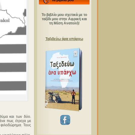
Τα βιβλία μου
Το βιβλίο μου σχετικά με το
ταξίδι μου στην Αφρική και
τη Μέση Ανατολή!
Ταξιδεύω άρα υπάρχω
θύμα και των δύο.
μένα πως έτρεχα με
ς φιλοδώρημα. Τους