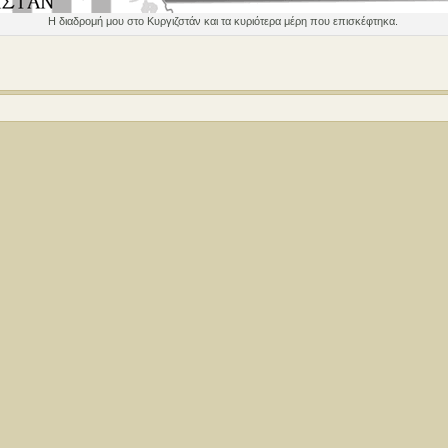
Η διαδρομή μου στο Κυργιζστάν και τα κυριότερα μέρη που επισκέφτηκα.