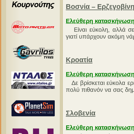
Βοσνία – Ερζεγοβίν
Ελεύθερη κατασκήνωσ
Είναι εύκολη, αλλά σε
γιατί υπάρχουν ακόμη νά
Κροατία
Ελεύθερη κατασκήνωσ
Δε βρίσκεται εύκολα ερη
πολύ πιθανόν να σας δη
Σλοβενία
Ελεύθερη κατασκήνωσ