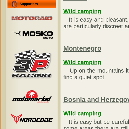
Supporters
Wild camping
It is easy and pleasant,
are particularly discreet 
Montenegro
Wild camping
Up on the mountains it is 
find a quiet spot.
Bosnia and Herzego
Wild camping
It is easy but be careful 
some areas there are stil