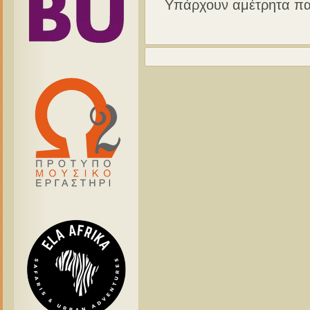
Υπάρχουν αμέτρητα πα