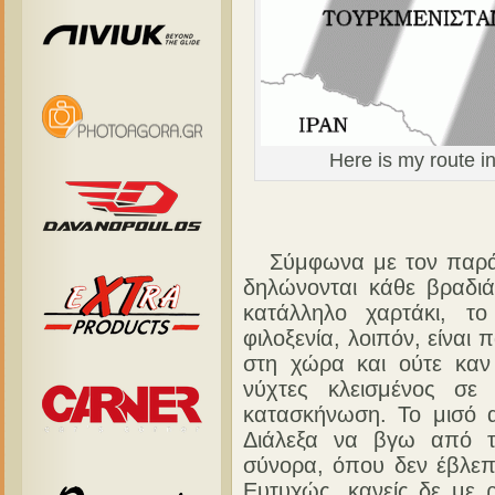
Here is my route in
Σύμφωνα με τον παράλογ
δηλώνονται κάθε βραδιά
κατάλληλο χαρτάκι, τ
φιλοξενία, λοιπόν, είνα
στη χώρα και ούτε καν
νύχτες κλεισμένος σε
κατασκήνωση. Το μισό 
Διάλεξα να βγω από τ
σύνορα, όπου δεν έβλεπ
Ευτυχώς, κανείς δε με 