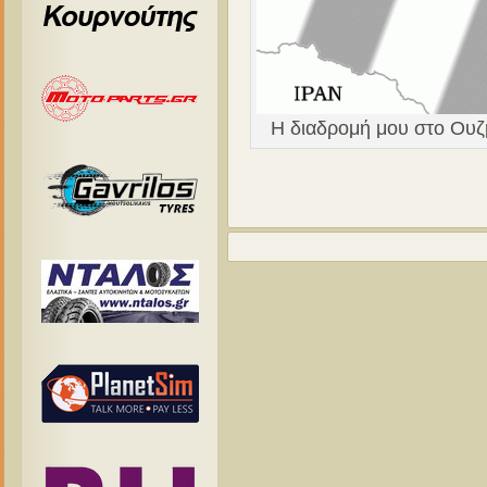
Η διαδρομή μου στο Ουζμ