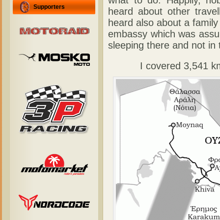
what to do. Happily, n
Supporters
heard about other trave
heard also about a famil
embassy which was assur
sleeping there and not in 
I covered 3,541 km