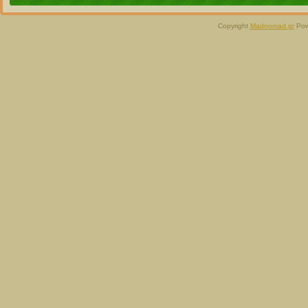
Copyright
Madnomad.gr
Pow