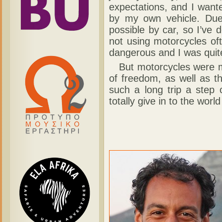
expectations, and I wante
by my own vehicle. Due
possible by car, so I’ve d
not using motorcycles of
dangerous and I was quite
But motorcycles were me
of freedom, as well as th
such a long trip a step 
totally give in to the worl