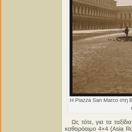
Η Piazza San Marco στη Βε
Ως τότε, για τα ταξίδι
καθαρόαιμο 4×4 (Asia Ro