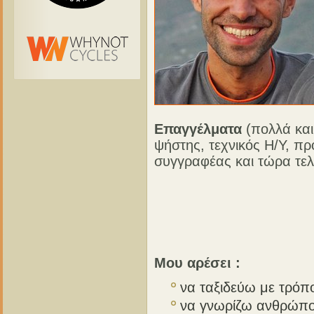
Επαγγέλματα
(πολλά και
ψήστης, τεχνικός Η/Υ, π
συγγραφέας και τώρα τελ
Μου αρέσει :
να ταξιδεύω με τρόπ
να γνωρίζω ανθρώπο