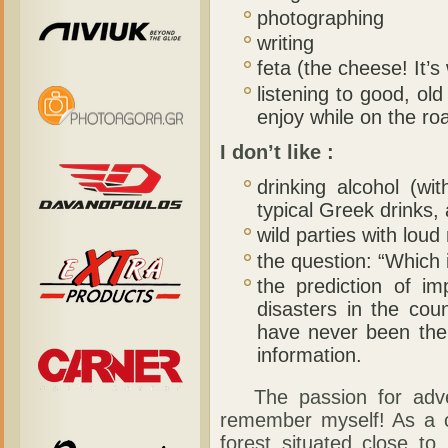
photographing
writing
feta (the cheese! It’
listening to good, old
enjoy while on the r
I don’t like :
drinking alcohol (wi
typical Greek drinks
wild parties with loud 
the question: “Which 
the prediction of im
disasters in the cou
have never been ther
information.
The passion for adven
remember myself! As a c
forest situated close t