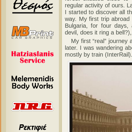
regular activity of ours. 
I started to discover all 
way. My first trip abroad 
Bulgaria, for four days,
devil, does it ring a bell?)
My first “real” journey 
later. I was wandering ab
mostly by train (InterRail)