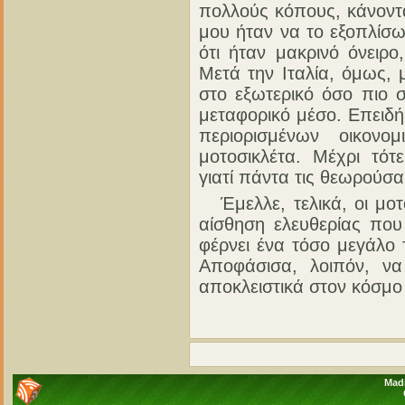
πολλούς κόπους, κάνοντα
μου ήταν να το εξοπλίσω
ότι ήταν μακρινό όνειρο
Μετά την Ιταλία, όμως, 
στο εξωτερικό όσο πιο 
μεταφορικό μέσο. Επειδή
περιορισμένων οικον
μοτοσικλέτα. Μέχρι τότ
γιατί πάντα τις θεωρούσα
Έμελλε, τελικά, οι μοτο
αίσθηση ελευθερίας που
φέρνει ένα τόσο μεγάλο 
Αποφάσισα, λοιπόν, ν
αποκλειστικά στον κόσμο
Madn