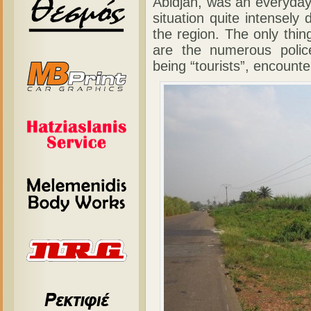
Abidjan, was an everyday
situation quite intensely
the region. The only thin
are the numerous police
being “tourists”, encoun