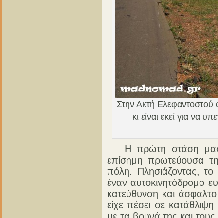
Στην Ακτή Ελεφαντοστού ο
κι είναι εκεί για να υ
Η πρώτη στάση μας ή
επίσημη πρωτεύουσα τη
πόλη. Πλησιάζοντας, το
έναν αυτοκινητόδρομο ε
κατεύθυνση και άσφαλτο
είχε πέσει σε κατάθλιψη
με τα βουνά της και του