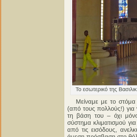
Το εσωτερικό της Βασιλικ
Μείναμε με το στόμα α
(από τους πολλούς!) για
τη βάση του – όχι μό
σύστημα κλιματισμού για
από τις εισόδους, ανελκ
άμεση πρόσβαση στο θό