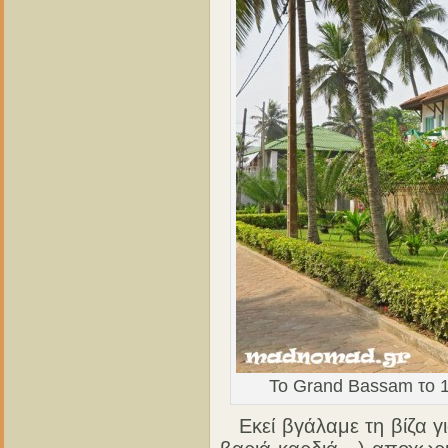
Το Grand Bassam το 1
Εκεί βγάλαμε τη βίζα γι