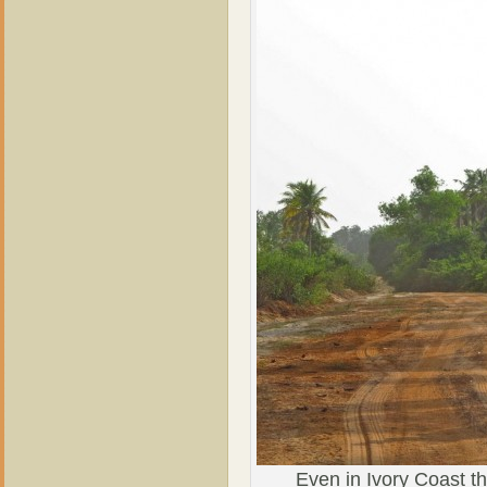
Even in Ivory Coast t