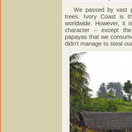
We passed by vast pla
trees. Ivory Coast is 
worldwide. However, it 
character – except th
papayas that we consumed
didn’t manage to steal o