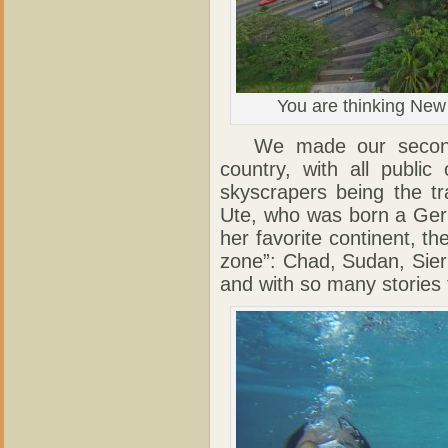
You are thinking New 
We made our second st
country, with all publi
skyscrapers being the t
Ute, who was born a Germ
her favorite continent, th
zone”: Chad, Sudan, Si
and with so many stories 