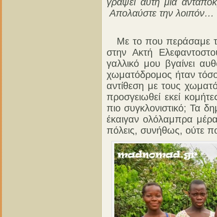
γράψει αυτή μια ανταπό
Απολαύστε την λοιπόν…
Με το που περάσαμε τα 
στην Ακτή Ελεφαντοστ
γαλλικό μου βγαίνει αυ
χωματόδρομος ήταν τόσο
αντίθεση με τους χωματό
προσγειωθεί εκεί κομήτε
πιο συγκλονιστικό; Τα δ
έκαιγαν ολόλαμπρα μέρα 
πόλεις, συνήθως, ούτε π