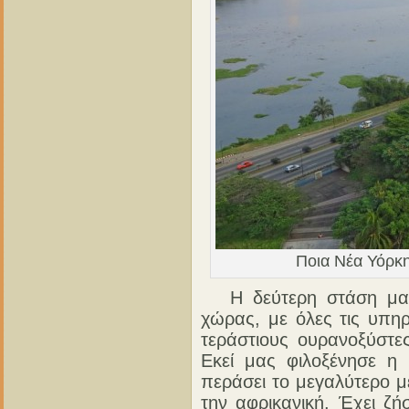
Ποια Νέα Υόρκη
Η δεύτερη στάση μας ή
χώρας, με όλες τις υπηρ
τεράστιους ουρανοξύστε
Εκεί μας φιλοξένησε η 
περάσει το μεγαλύτερο μ
την αφρικανική. Έχει ζήσ