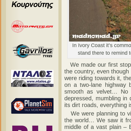
In Ivory Coast it’s common
stand there to remind
We made our first stop i
the country, even though i
were riding towards it, 
on a two-lane highway 
smooth as velvet… No n
depressed, mumbling in d
its dirt roads, everything 
We were planning to vis
the world… We saw it fro
middle of a vast plain – 