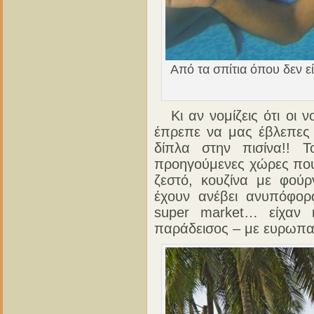
Από τα σπίτια όπου δεν ε
Κι αν νομίζεις ότι οι ν
έπρεπε να μας έβλεπες
δίπλα στην πισίνα!! Τ
προηγούμενες χώρες που
ζεστό, κουζίνα με φούρ
έχουν ανέβει ανυπόφορ
super market… είχαν 
παράδεισος – με ευρωπαϊ