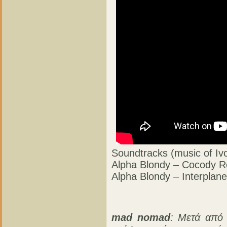
Soundtracks (music of Iv
Alpha Blondy – Cocody R
Alpha Blondy – Interplane
mad nomad
: Μετά από 