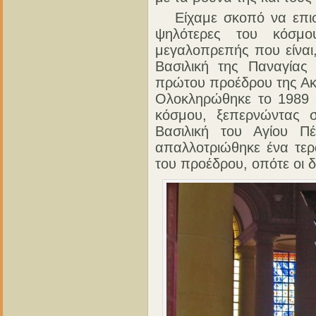
Είχαμε σκοπό να επισκ
ψηλότερες του κόσμ
μεγαλοπρεπής που είναι,
Βασιλική της Παναγίας
πρώτου προέδρου της Ακτ
Ολοκληρώθηκε το 1989 κ
κόσμου, ξεπερνώντας σ
Βασιλική του Αγίου Π
απαλλοτριώθηκε ένα τερ
του προέδρου, οπότε οι 