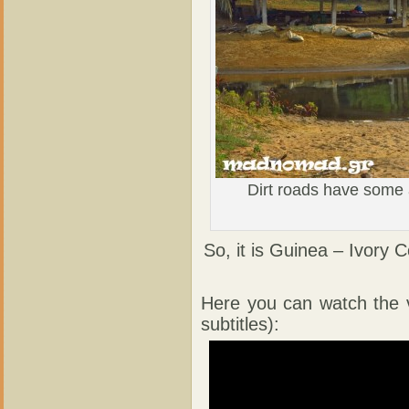
Dirt roads have some 
So, it is Guinea – Ivory
Here you can watch the v
subtitles):