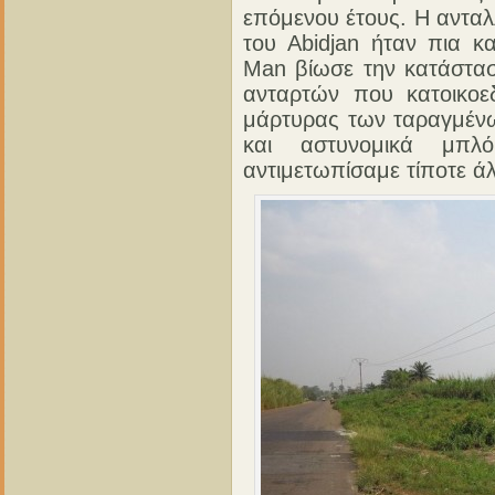
επόμενου έτους. Η αντα
του Abidjan ήταν πια κ
Man βίωσε την κατάστασ
ανταρτών που κατοικοεδ
μάρτυρας των ταραγμένω
και αστυνομικά μπλό
αντιμετωπίσαμε τίποτε 