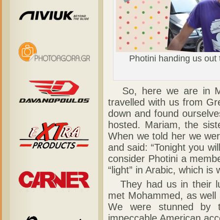
Photini handing us out t
So, here we are in Marr
travelled with us from G
down and found ourselves
hosted. Mariam, the si
When we told her we were
and said: “Tonight you wil
consider Photini a membe
“light” in Arabic, which i
They had us in their lu
met Mohammed, as well a
We were stunned by th
impeccable American acce