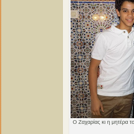
Ο Ζαχαρίας κι η μητέρα το