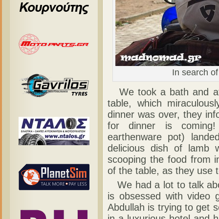
In search of
We took a bath and afte
table, which miraculou
dinner was over, they inf
for dinner is coming!
earthenware pot) lande
delicious dish of lamb
scooping the food from i
of the table, as they use 
We had a lot to talk abo
is obsessed with video g
Abdullah is trying to ge
in a luxurious hotel and 