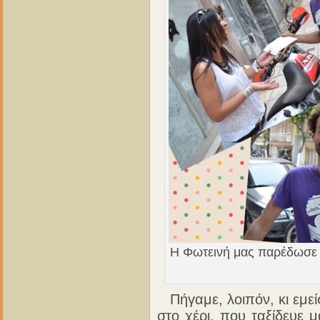
Η Φωτεινή μας παρέδωσε τ
Πήγαμε, λοιπόν, κι εμείς
στο χέρι, που ταξίδευε 