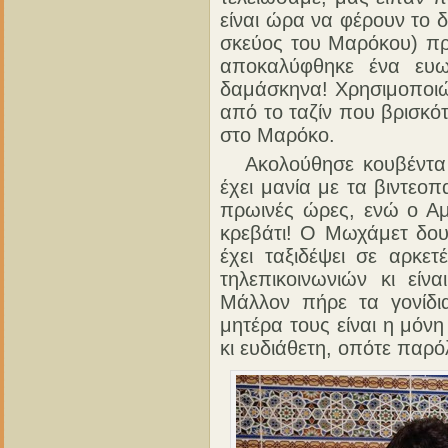
είναι ώρα να φέρουν το 
σκεύος του Μαρόκου) προ
αποκαλύφθηκε ένα ευω
δαμάσκηνα! Χρησιμοποιώ
από το ταζίν που βρισκό
στο Μαρόκο.
Ακολούθησε κουβέντα μ
έχει μανία με τα βιντεοπ
πρωινές ώρες, ενώ ο Αμ
κρεβάτι! Ο Μωχάμετ δουλ
έχει ταξιδέψει σε αρκε
τηλεπικοινωνιών κι είν
Μάλλον πήρε τα γονίδι
μητέρα τους είναι η μόνη
κι ευδιάθετη, οπότε παρ