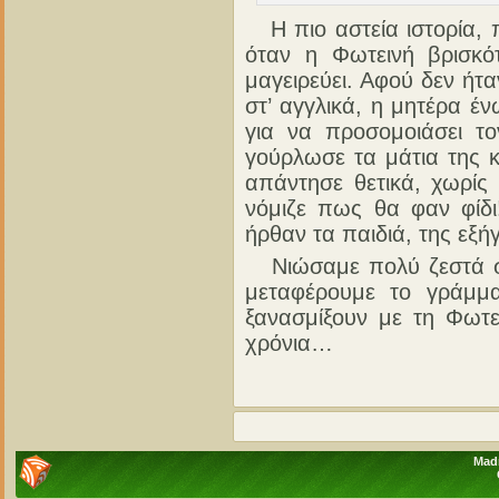
Η πιο αστεία ιστορία, π
όταν η Φωτεινή βρισκό
μαγειρεύει. Αφού δεν ήτα
στ’ αγγλικά, η μητέρα έν
για να προσομοιάσει τ
γούρλωσε τα μάτια της κ
απάντησε θετικά, χωρίς 
νόμιζε πως θα φαν φίδι
ήρθαν τα παιδιά, της εξήγ
Νιώσαμε πολύ ζεστά στη
μεταφέρουμε το γράμμ
ξανασμίξουν με τη Φωτε
χρόνια…
Madn