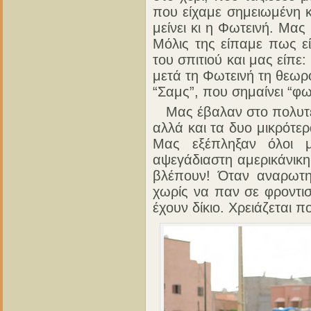
που είχαμε σημειωμένη κ
μείνει κι η Φωτεινή. Μα
Μόλις της είπαμε πως εί
του σπιτιού και μας είπε
μετά τη Φωτεινή τη θεωρ
“Σαμς”, που σημαίνει “φω
Μας έβαλαν στο πολυτελ
αλλά και τα δυο μικρότε
Μας εξέπληξαν όλοι μ
αψεγάδιαστη αμερικάνικη
βλέπουν! Όταν αναρωτ
χωρίς να παν σε φροντισ
έχουν δίκιο. Χρειάζεται