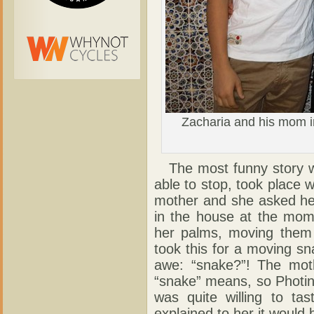
Zacharia and his mom i
The most funny story we
able to stop, took place 
mother and she asked he
in the house at the mome
her palms, moving them l
took this for a moving s
awe: “snake?”! The moth
“snake” means, so Photin
was quite willing to ta
explained to her it would 