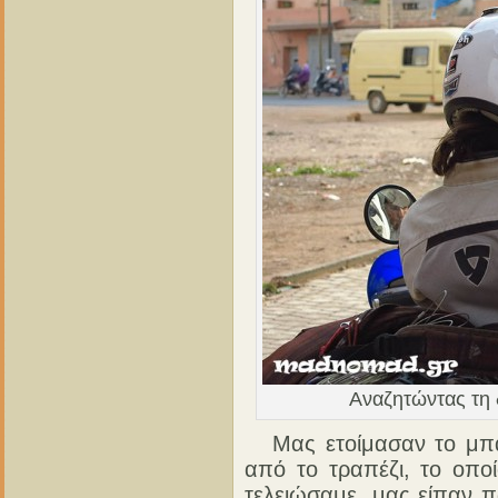
Αναζητώντας τη 
Μας ετοίμασαν το μπάν
από το τραπέζι, το οπο
τελειώσαμε, μας είπαν π