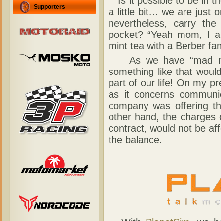
Is it possible to be in t
Supporters
a little bit… we are jus
nevertheless, carry the
pocket? “Yeah mom, I a
mint tea with a Berber fam
As we have “mad noma
something like that woul
part of our life! On my pre
as it concerns communi
company was offering the
other hand, the charges 
contract, would not be af
the balance.