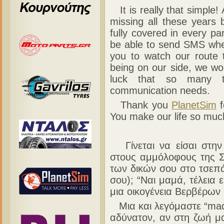
It is really that simple
missing all these years
fully covered in every p
be able to send SMS when
you to watch our route
being on our side, we woul
luck that so many t
communication needs.
Thank you
PlanetSim
f
You make our life so much
Γίνεται να είσαι στην
στους αμμόλοφους της Σ
των δικών σου στο τσεπ
σου); “Ναι μαμά, τέλεια
μια οικογένεια Βερβέρων κ
Μια και λεγόμαστε “mad n
αδύνατον, αν στη ζωή μα