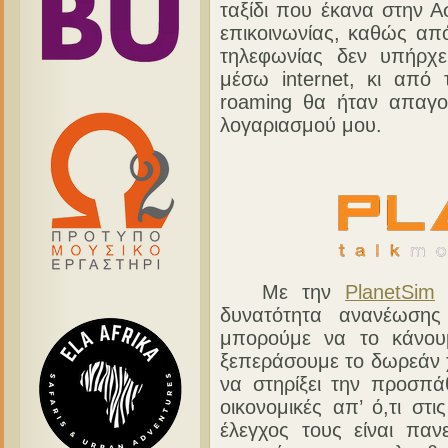
ταξίδι που έκανα στην Α
επικοινωνίας, καθώς από 
τηλεφωνίας δεν υπήρχε
μέσω internet, κι από 
roaming θα ήταν απαγορ
λογαριασμού μου.
Με την
PlanetSim
β
δυνατότητα ανανέωσης
μπορούμε να το κάνου
ξεπεράσουμε το δωρεάν χ
να στηρίξει την προσπά
οικονομικές απ’ ό,τι στι
έλεγχος τους είναι πα