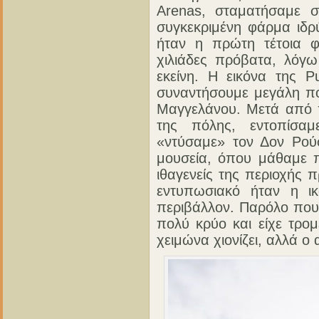
Arenas, σταματήσαμε σ
συγκεκριμένη φάρμα ιδρύ
ήταν η πρώτη τέτοια φ
χιλιάδες πρόβατα, λόγω
εκείνη. Η εικόνα της P
συναντήσουμε μεγάλη πό
Μαγγελάνου. Μετά από 
της πόλης, εντοπίσαμ
«ντύσαμε» τον Δον Ρού
μουσεία, όπου μάθαμε π
ιθαγενείς της περιοχής 
εντυπωσιακό ήταν η ικ
περιβάλλον. Παρόλο που 
πολύ κρύο και είχε τρομ
χειμώνα χιονίζει, αλλά ο 