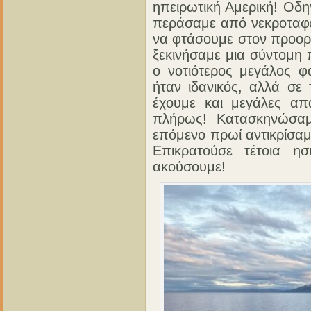
ηπειρωτική Αμερική! Οδ
περάσαμε από νεκροταφε
να φτάσουμε στον προορ
ξεκινήσαμε μια σύντομη 
ο νοτιότερος μεγάλος φ
ήταν ιδανικός, αλλά σε
έχουμε και μεγάλες απ
πλήρως! Κατασκηνώσαμ
επόμενο πρωί αντικρίσαμ
Επικρατούσε τέτοια η
ακούσουμε!