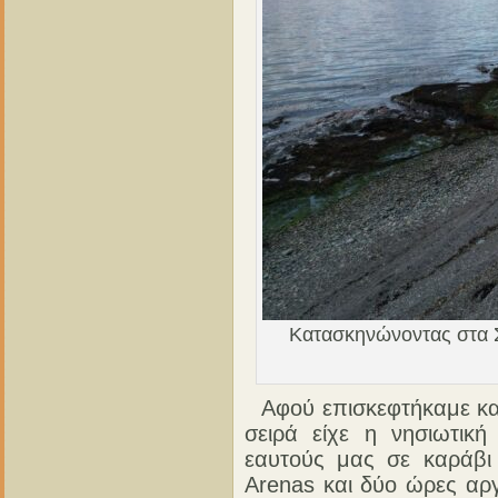
Κατασκηνώνοντας στα Σ
Αφού επισκεφτήκαμε και
σειρά είχε η νησιωτικ
εαυτούς μας σε καράβι
Arenas και δύο ώρες αργ