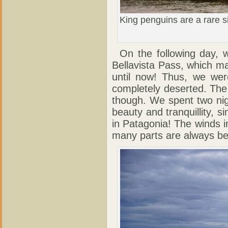
King penguins are a rare s
On the following day, 
Bellavista Pass, which m
until now! Thus, we wer
completely deserted. The A
though. We spent two nig
beauty and tranquillity,
in Patagonia! The winds in
many parts are always be