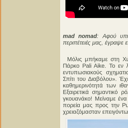
mad nomad
: Αφού υπή
περιπέτειές μας, έγραψε 
Μόλις μπήκαμε στη Χι
Πάρκο Pali Aike. Το εν
εντυπωσιακούς σχηματι
Σπίτι του Διαβόλου». Έχ
καθημερινότητά των ιθα
Εξαιρετικά σημαντικό 
γκουανάκο! Μείναμε ένα 
πορεία μας προς την Pu
χρειαζόμασταν επειγόντως