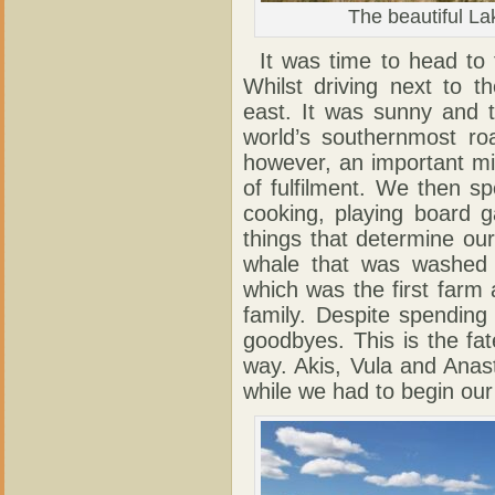
The beautiful La
It was time to head to
Whilst driving next to 
east. It was sunny and 
world’s southernmost ro
however, an important mile
of fulfilment. We then sp
cooking, playing board 
things that determine o
whale that was washed 
which was the first farm 
family. Despite spending
goodbyes. This is the fat
way. Akis, Vula and Ana
while we had to begin our 