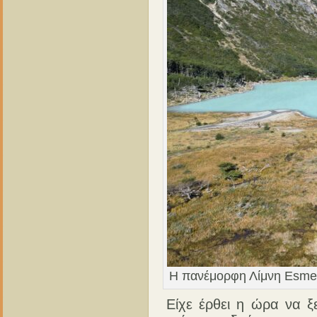
Η πανέμορφη Λίμνη Esmer
Είχε έρθει η ώρα να ξ