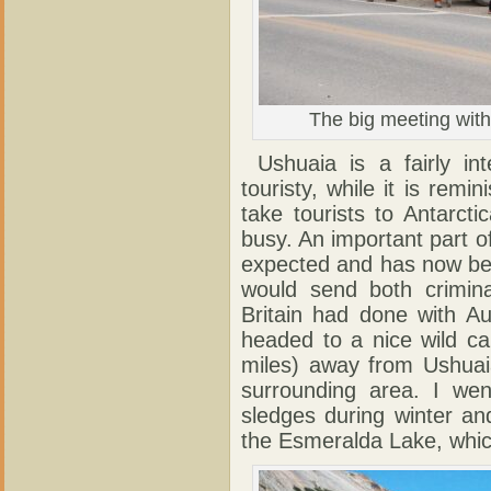
The big meeting with
Ushuaia is a fairly inte
touristy, while it is remi
take tourists to Antarct
busy. An important part of 
expected and has now bee
would send both crimin
Britain had done with Aus
headed to a nice wild c
miles) away from Ushuai
surrounding area. I wen
sledges during winter an
the Esmeralda Lake, which