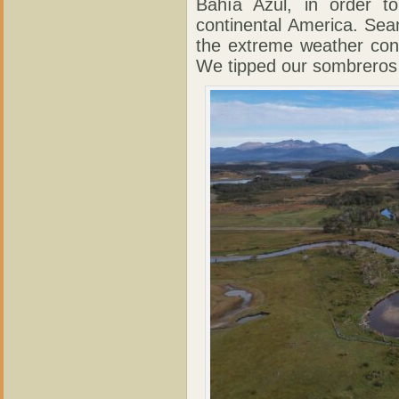
Bahía Azul, in order t
continental America. Sea
the extreme weather cond
We tipped our sombreros