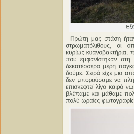
Εξε
Πρώτη μας στάση ήταν
στρωματόλιθους, οι οπ
κυρίως κυανοβακτήρια, πο
που εμφανίστηκαν στη 
δεκατέσσερα μέρη παγκο
δούμε. Σειρά είχε μια α
δεν μπορούσαμε να πλησ
επισκεφτεί λίγο καιρό 
βλέπαμε και μάθαμε πολ
πολύ ωραίες φωτογραφίε