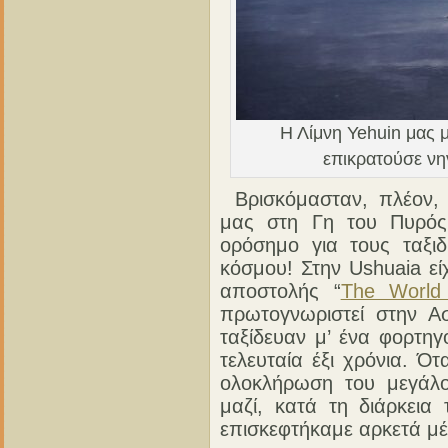
Η Λίμνη Yehuin μας μ
επικρατούσε νη
Βρισκόμασταν, πλέον, 
μας στη Γη του Πυρός,
ορόσημο για τους ταξιδ
κόσμου! Στην Ushuaia εί
αποστολής “
The World
πρωτογνωριστεί στην Α
ταξίδευαν μ’ ένα φορτηγ
τελευταία έξι χρόνια. Ό
ολοκλήρωση του μεγάλο
μαζί, κατά τη διάρκεια
επισκεφτήκαμε αρκετά μέ