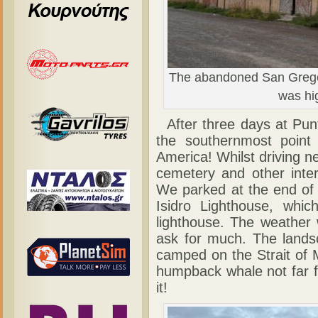
The abandoned San Gregor
was hi
After three days at Pu
the southernmost point
America! Whilst driving n
cemetery and other inter
We parked at the end of 
Isidro Lighthouse, whic
lighthouse. The weather 
ask for much. The lands
camped on the Strait of 
humpback whale not far f
it!