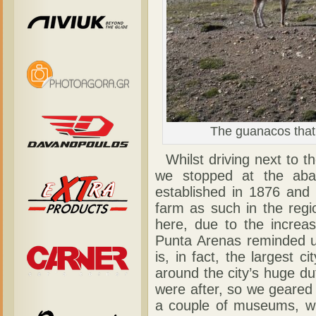
The guanacos that 
Whilst driving next to t
we stopped at the ab
established in 1876 and it
farm as such in the reg
here, due to the increa
Punta Arenas reminded us
is, in fact, the largest c
around the city’s huge dut
were after, so we geared
a couple of museums, whe